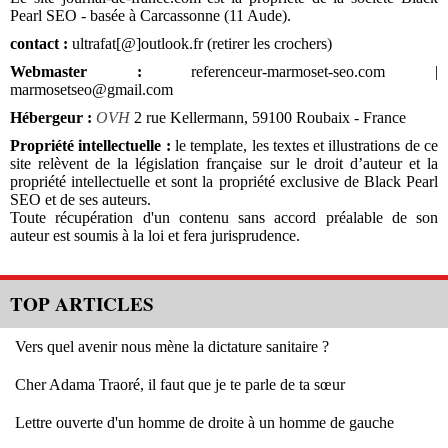
Pearl SEO - basée à Carcassonne (11 Aude).
contact :
ultrafat[@]outlook.fr (retirer les crochers)
Webmaster :
referenceur-marmoset-seo.com |
marmosetseo@gmail.com
Hébergeur :
OVH
2 rue Kellermann, 59100 Roubaix - France
Propriété intellectuelle :
le template, les textes et illustrations de ce
site relèvent de la législation française sur le droit d’auteur et la
propriété intellectuelle et sont la propriété exclusive de Black Pearl
SEO et de ses auteurs.
Toute récupération d'un contenu sans accord préalable de son
auteur est soumis à la loi et fera jurisprudence.
TOP ARTICLES
Vers quel avenir nous mène la dictature sanitaire ?
Cher Adama Traoré, il faut que je te parle de ta sœur
Lettre ouverte d'un homme de droite à un homme de gauche